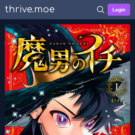
thrive.moe
Login