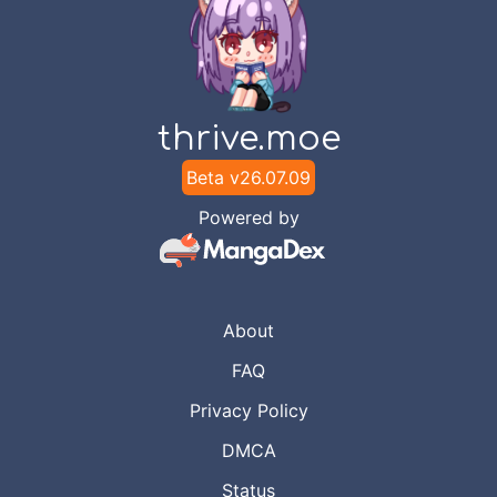
thrive.moe
Beta v
26.07.09
Powered by
About
FAQ
Privacy Policy
DMCA
Status