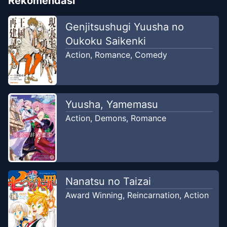
Rekomendasi
Genjitsushugi Yuusha no
Oukoku Saikenki
Action
,
Romance
,
Comedy
Yuusha, Yamemasu
Action
,
Demons
,
Romance
Nanatsu no Taizai
Award Winning
,
Reincarnation
,
Action