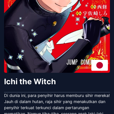
Ichi the Witch
Di dunia ini, para penyihir harus memburu sihir mereka!
Jauh di dalam hutan, raja sihir yang menakutkan dan
penyihir terkuat terkunci dalam pertarungan
mematikan. Namun tiba-tiba, seorang anak laki-laki