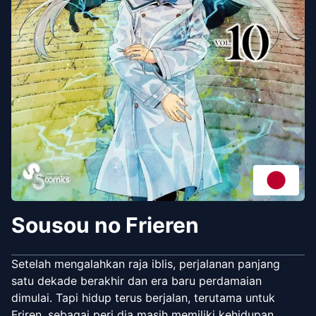
Sousou no Frieren
Setelah mengalahkan raja iblis, perjalanan panjang
satu dekade berakhir dan era baru perdamaian
dimulai. Tapi hidup terus berjalan, terutama untuk
Friren, sebagai peri dia masih memiliki kehidupan