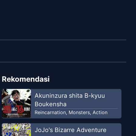
Rekomendasi
Akuninzura shita B-kyuu
Boukensha
Reincarnation
,
Monsters
,
Action
JoJo's Bizarre Adventure