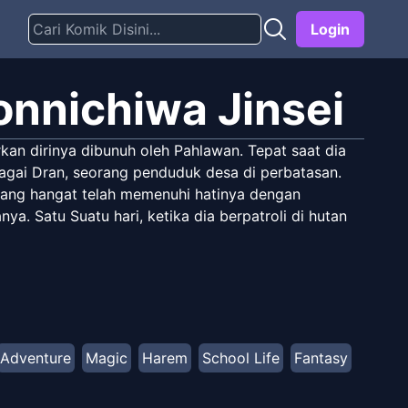
Login
onnichiwa Jinsei
an dirinya dibunuh oleh Pahlawan. Tepat saat dia
ebagai Dran, seorang penduduk desa di perbatasan.
 yang hangat telah memenuhi hatinya dengan
a. Satu Suatu hari, ketika dia berpatroli di hutan
Adventure
Magic
Harem
School Life
Fantasy