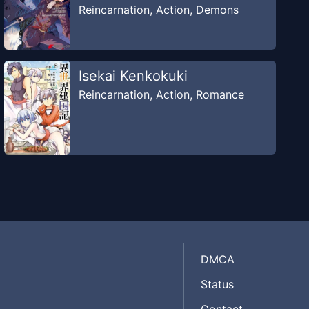
Reincarnation
,
Action
,
Demons
Isekai Kenkokuki
Reincarnation
,
Action
,
Romance
DMCA
Status
Contact