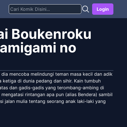
Login
kai Boukenroku
Kamigami no
ka dia mencoba melindungi teman masa kecil dan adik
 ketiga di dunia pedang dan sihir. Kain tumbuh
n atas dan gadis-gadis yang terombang-ambing di
a mengatasi rintangan apa pun (alias Bendera) sambil
 jalan mulia tentang seorang anak laki-laki yang