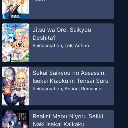
Jitsu wa Ore, Saikyou
Deshita?
Reincarnation
,
Loli
,
Action
Sekai Saikyou no Assassin,
Isekai Kizoku ni Tensei Suru
Reincarnation
,
Action
,
Romance
Realist Maou Niyoru Seiiki
Naki Isekai Kaikaku