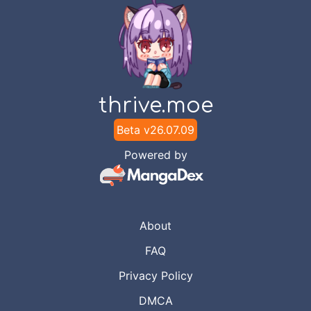
thrive.moe
Beta v
26.07.09
Powered by
About
FAQ
Privacy Policy
DMCA