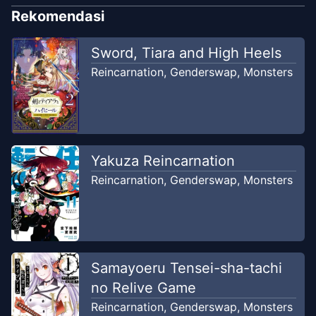
Rekomendasi
Sword, Tiara and High Heels
Reincarnation
,
Genderswap
,
Monsters
Yakuza Reincarnation
Reincarnation
,
Genderswap
,
Monsters
Samayoeru Tensei-sha-tachi
no Relive Game
Reincarnation
,
Genderswap
,
Monsters