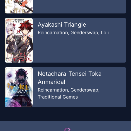
Ayakashi Triangle
Reincarnation
,
Genderswap
,
Loli
Netachara-Tensei Toka
Anmarida!
Reincarnation
,
Genderswap
,
Traditional Games