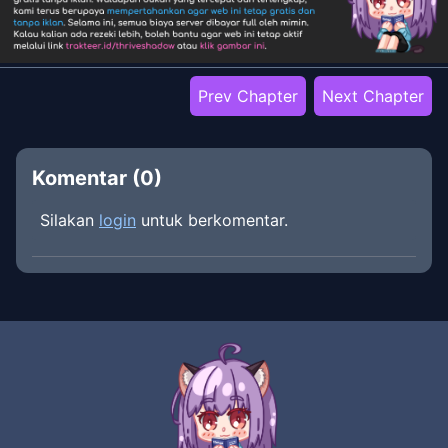
Prev Chapter
Next Chapter
Komentar (
0
)
Silakan
login
untuk berkomentar.