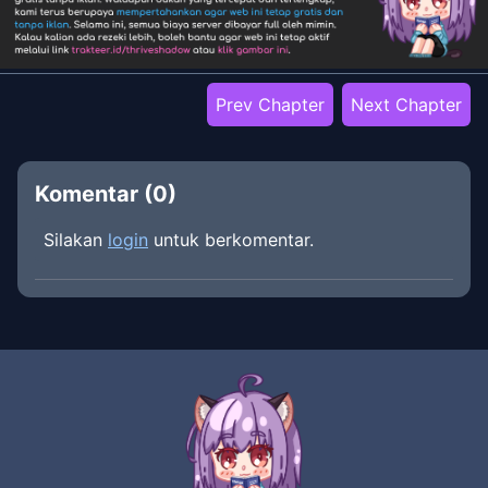
Prev Chapter
Next Chapter
Komentar (
0
)
Silakan
login
untuk berkomentar.