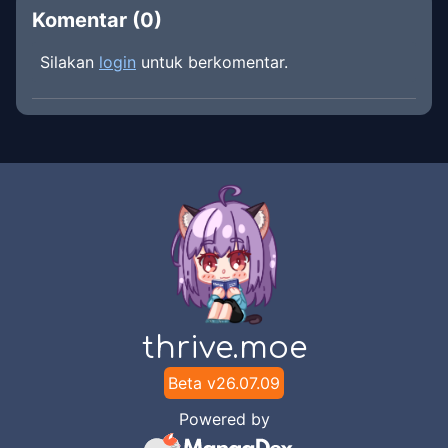
Komentar (
0
)
Silakan
login
untuk berkomentar.
thrive.moe
Beta v
26.07.09
Powered by