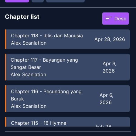
Chapter list
sort
Desc
Chapter
118
-
Iblis dan Manusia
Apr 28, 2026
Alex Scanlation
Chapter
117
-
Bayangan yang
Apr 6,
Sangat Besar
2026
Alex Scanlation
Chapter
116
-
Pecundang yang
Apr 6,
Buruk
2026
Alex Scanlation
Chapter
115
-
18 Hymne
Feb 26,
Terkutuk
2026