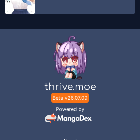
thrive.moe
Beta v
26.07.09
Powered by