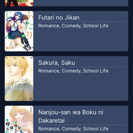
Futari no Jikan
Romance
,
Comedy
,
School Life
Sakura, Saku
Romance
,
Comedy
,
School Life
Nanjou-san wa Boku ni
Dakaretai
Romance
,
Comedy
,
School Life