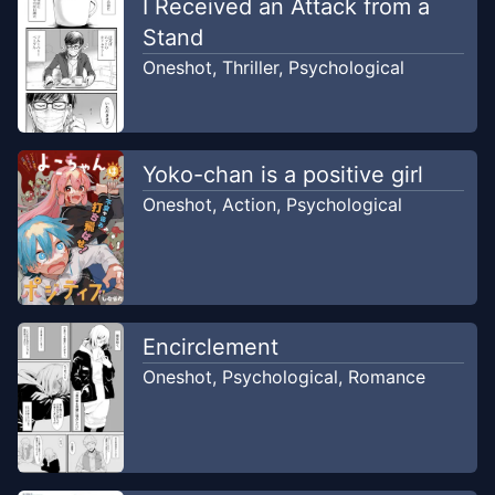
I Received an Attack from a
Stand
Oneshot
,
Thriller
,
Psychological
Yoko-chan is a positive girl
Oneshot
,
Action
,
Psychological
Encirclement
Oneshot
,
Psychological
,
Romance