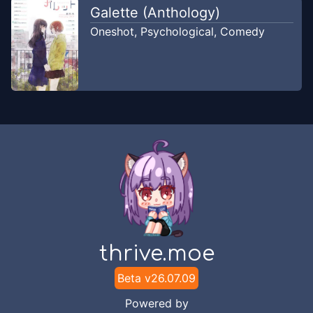
Galette (Anthology)
Oneshot
,
Psychological
,
Comedy
thrive.moe
Beta v
26.07.09
Powered by