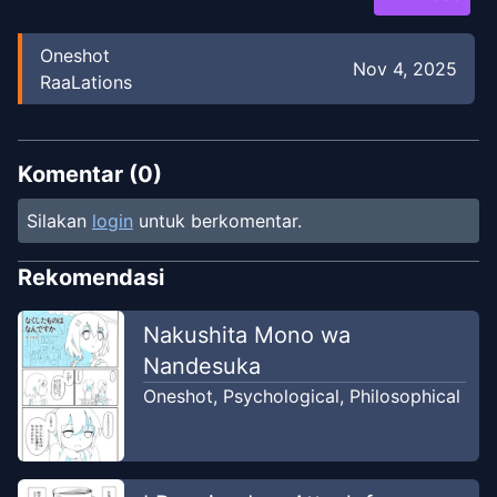
Oneshot
Nov 4, 2025
RaaLations
Komentar (
0
)
Silakan
login
untuk berkomentar.
Rekomendasi
Nakushita Mono wa
Nandesuka
Oneshot
,
Psychological
,
Philosophical