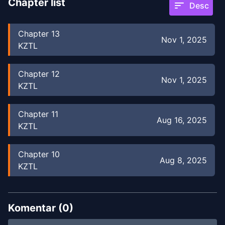
Chapter list
sort
Desc
Chapter
13
Nov 1, 2025
KZTL
Chapter
12
Nov 1, 2025
KZTL
Chapter
11
Aug 16, 2025
KZTL
Chapter
10
Aug 8, 2025
KZTL
Chapter
9
Aug 4, 2025
KZTL
Komentar (
0
)