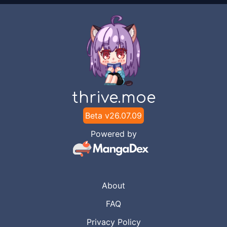
thrive.moe
Beta v
26.07.09
Powered by
About
FAQ
Privacy Policy