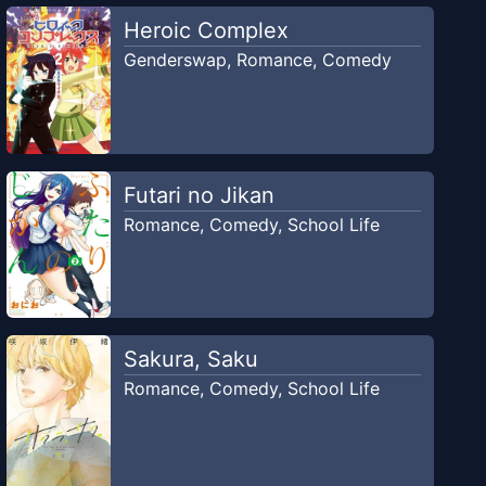
Heroic Complex
Genderswap
,
Romance
,
Comedy
Futari no Jikan
Romance
,
Comedy
,
School Life
Sakura, Saku
Romance
,
Comedy
,
School Life