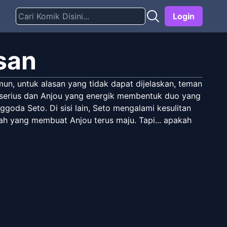
Login
san
n, untuk alasan yang tidak dapat dijelaskan, teman
 serius dan Anjou yang energik membentuk duo yang
goda Seto. Di sisi lain, Seto mengalami kesulitan
lah yang membuat Anjou terus maju. Tapi... apakah