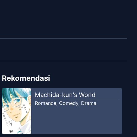
Rekomendasi
Machida-kun's World
Romance
,
Comedy
,
Drama