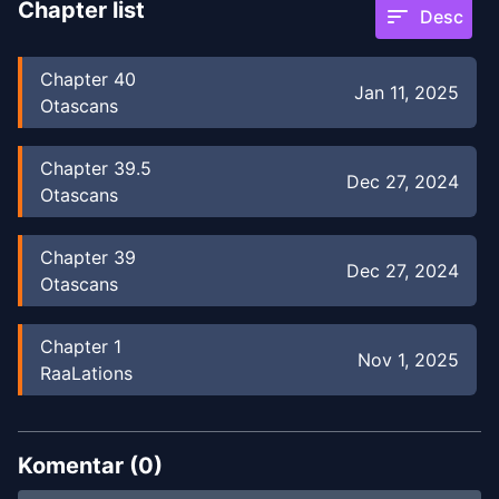
Chapter list
sort
Desc
Chapter
40
Jan 11, 2025
Otascans
Chapter
39.5
Dec 27, 2024
Otascans
Chapter
39
Dec 27, 2024
Otascans
Chapter
1
Nov 1, 2025
RaaLations
Komentar (
0
)