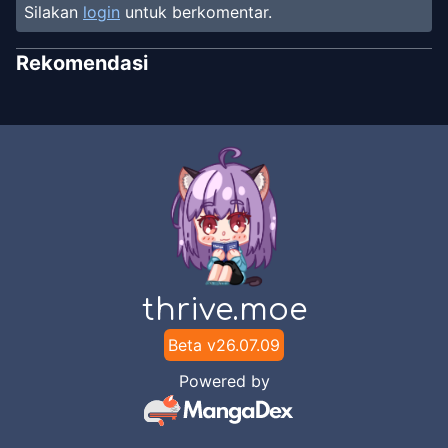
Silakan
login
untuk berkomentar.
Rekomendasi
thrive.moe
Beta v
26.07.09
Powered by