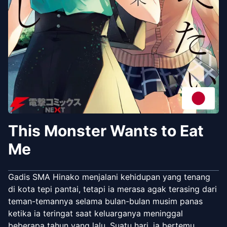
This Monster Wants to Eat
Me
Gadis SMA Hinako menjalani kehidupan yang tenang
di kota tepi pantai, tetapi ia merasa agak terasing dari
teman-temannya selama bulan-bulan musim panas
ketika ia teringat saat keluarganya meninggal
beberapa tahun yang lalu. Suatu hari, ia bertemu