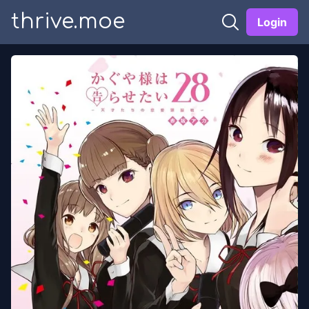
thrive.moe
Login