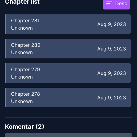
Chapter list
sort
Desc
Chapter
281
Aug 9, 2023
Unknown
Chapter
280
Aug 9, 2023
Unknown
Chapter
279
Aug 9, 2023
Unknown
Chapter
278
Aug 9, 2023
Unknown
Chapter
277
Aug 9, 2023
Unknown
Komentar (
2
)