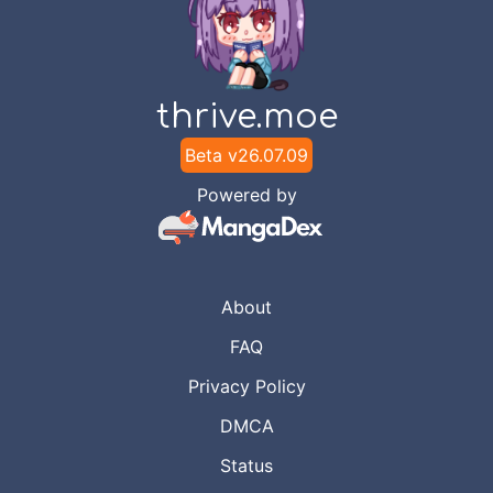
Chapter
259
Aug 9, 2023
Unknown
thrive.moe
Chapter
258
Aug 9, 2023
Unknown
Beta v
26.07.09
Powered by
Chapter
257
Aug 9, 2023
Unknown
Chapter
256
About
Aug 9, 2023
Unknown
FAQ
Privacy Policy
Chapter
255
Aug 9, 2023
Unknown
DMCA
Status
Chapter
254
Aug 9, 2023