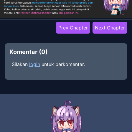
Prev Chapter
Next Chapter
Komentar (
0
)
Silakan
login
untuk berkomentar.